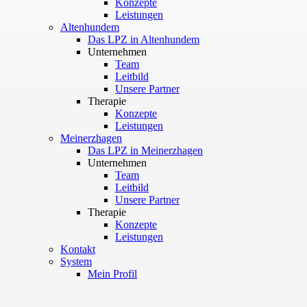
Konzepte
Leistungen
Altenhundem
Das LPZ in Altenhundem
Unternehmen
Team
Leitbild
Unsere Partner
Therapie
Konzepte
Leistungen
Meinerzhagen
Das LPZ in Meinerzhagen
Unternehmen
Team
Leitbild
Unsere Partner
Therapie
Konzepte
Leistungen
Kontakt
System
Mein Profil