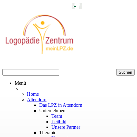
Menü
s
Home
Attendorn
Das LPZ in Attendorn
Unternehmen
Team
Leitbild
Unsere Partner
Therapie